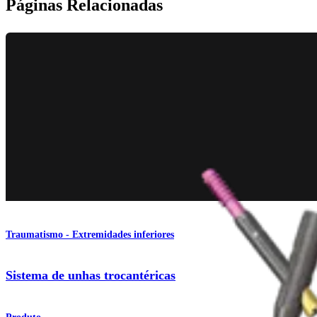
Páginas Relacionadas
Traumatismo - Extremidades inferiores
Sistema de unhas trocantéricas