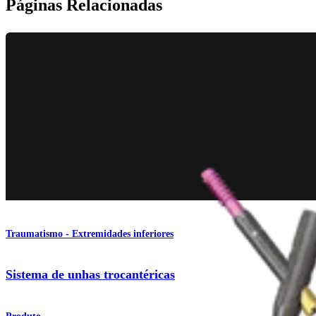
Páginas Relacionadas
Traumatismo - Extremidades inferiores
Sistema de unhas trocantéricas