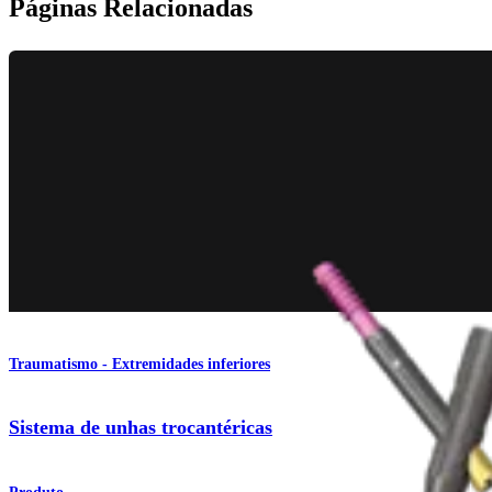
Páginas Relacionadas
Traumatismo - Extremidades inferiores
Sistema de unhas trocantéricas