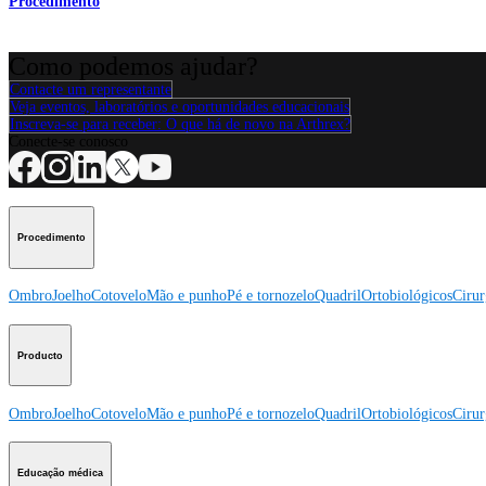
Procedimento
Como podemos ajudar?
Contacte um representante
Veja eventos, laboratórios e oportunidades educacionais
Inscreva-se para receber: O que há de novo na Arthrex?
Conecte-se conosco
Procedimento
Ombro
Joelho
Cotovelo
Mão e punho
Pé e tornozelo
Quadril
Ortobiológicos
Cirur
Producto
Ombro
Joelho
Cotovelo
Mão e punho
Pé e tornozelo
Quadril
Ortobiológicos
Cirur
Educação médica