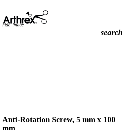
hide_image
search
Anti-Rotation Screw, 5 mm x 100
mm