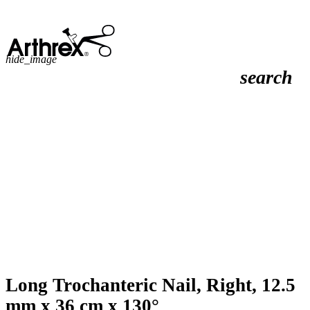
hide_image
search
Long Trochanteric Nail, Right, 12.5
mm x 36 cm x 130°