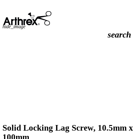
hide_image
search
Solid Locking Lag Screw, 10.5mm x
100mm