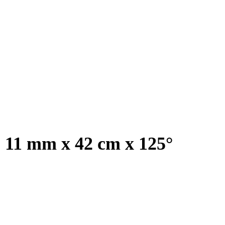
, 11 mm x 42 cm x 125°