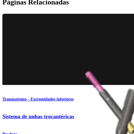
Páginas Relacionadas
Traumatismo - Extremidades inferiores
Sistema de unhas trocantéricas