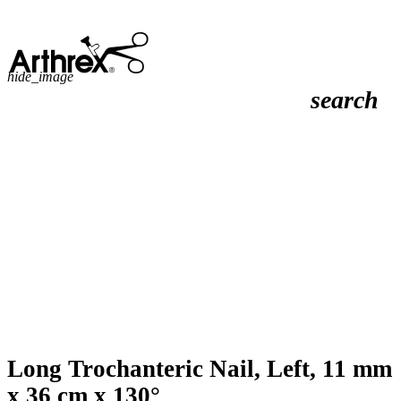
hide_image
search
Long Trochanteric Nail, Left, 11 mm
x 36 cm x 130°