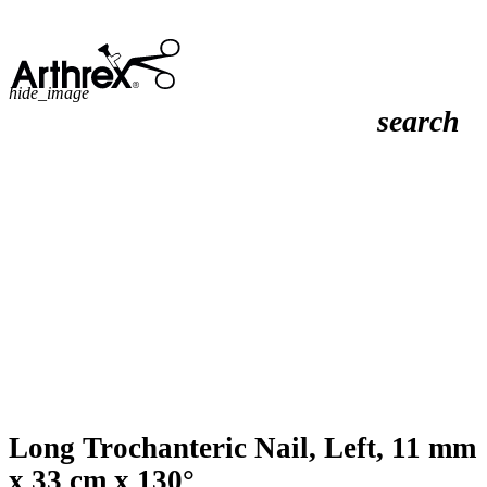
hide_image
search
Long Trochanteric Nail, Left, 11 mm
x 33 cm x 130°