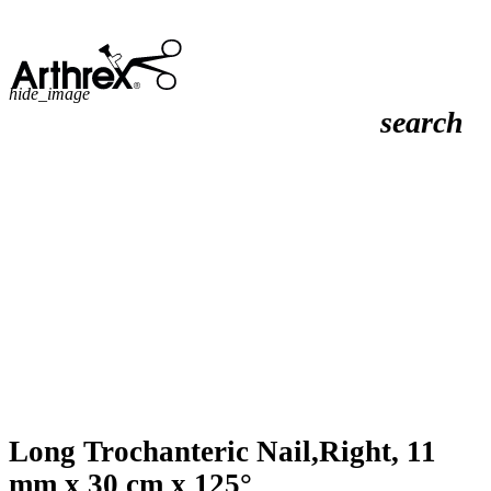
hide_image
search
Long Trochanteric Nail,Right, 11
mm x 30 cm x 125°