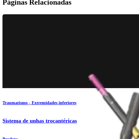
Páginas Relacionadas
Traumatismo - Extremidades inferiores
Sistema de unhas trocantéricas