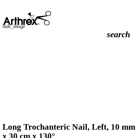
hide_image
search
Long Trochanteric Nail, Left, 10 mm
x 30 cm x 130°