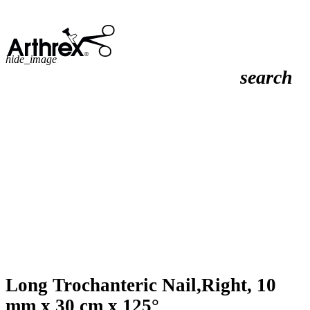
hide_image
search
Long Trochanteric Nail,Right, 10
mm x 30 cm x 125°