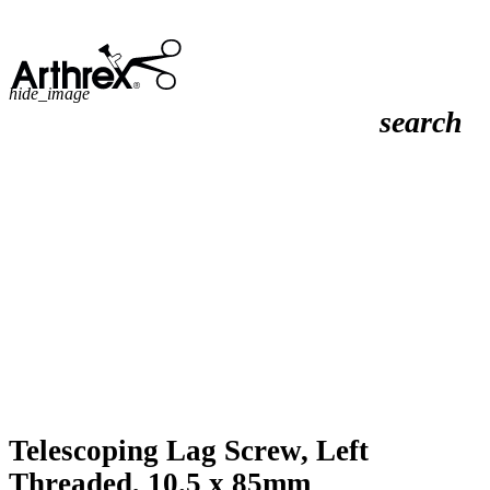
hide_image
search
Telescoping Lag Screw, Left
Threaded, 10.5 x 85mm