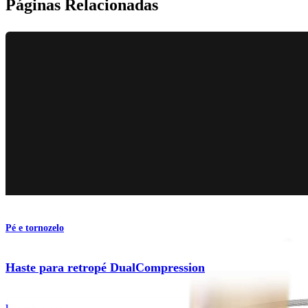
Páginas Relacionadas
Pé e tornozelo
Haste para retropé DualCompression