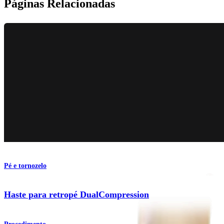
Páginas Relacionadas
Pé e tornozelo
Haste para retropé DualCompression