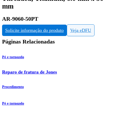
mm
AR-9060-50PT
Solicite informação do produto
Veja eDFU
Páginas Relacionadas
Pé e tornozelo
Reparo de fratura de Jones
Procedimento
Pé e tornozelo