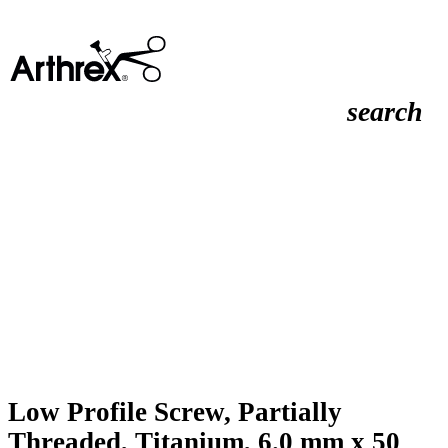
search
Low Profile Screw, Partially
Threaded, Titanium, 6.0 mm x 50