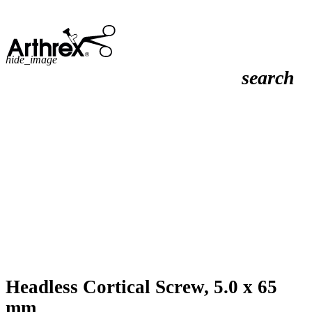
hide_image
search
Headless Cortical Screw, 5.0 x 65
mm