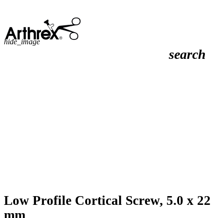
hide_image
search
Low Profile Cortical Screw, 5.0 x 22
mm