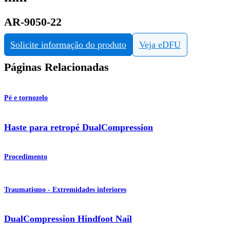
AR-9050-22
Solicite informação do produto
Veja eDFU
Páginas Relacionadas
Pé e tornozelo
Haste para retropé DualCompression
Procedimento
Traumatismo - Extremidades inferiores
DualCompression Hindfoot Nail