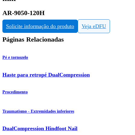
AR-9050-120H
Solicite informação do produto
Veja eDFU
Páginas Relacionadas
Pé e tornozelo
Haste para retropé DualCompression
Procedimento
Traumatismo - Extremidades inferiores
DualCompression Hindfoot Nail