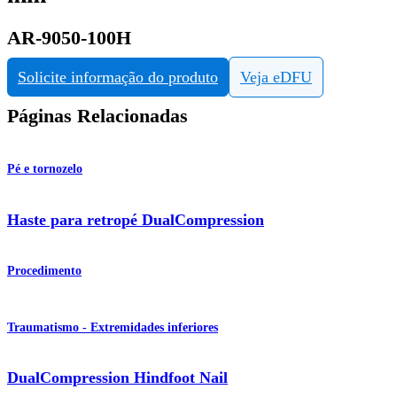
AR-9050-100H
Solicite informação do produto
Veja eDFU
Páginas Relacionadas
Pé e tornozelo
Haste para retropé DualCompression
Procedimento
Traumatismo - Extremidades inferiores
DualCompression Hindfoot Nail