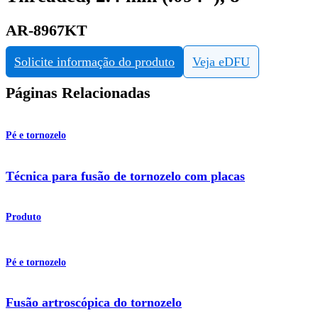
AR-8967KT
Solicite informação do produto
Veja eDFU
Páginas Relacionadas
Pé e tornozelo
Técnica para fusão de tornozelo com placas
Produto
Pé e tornozelo
Fusão artroscópica do tornozelo