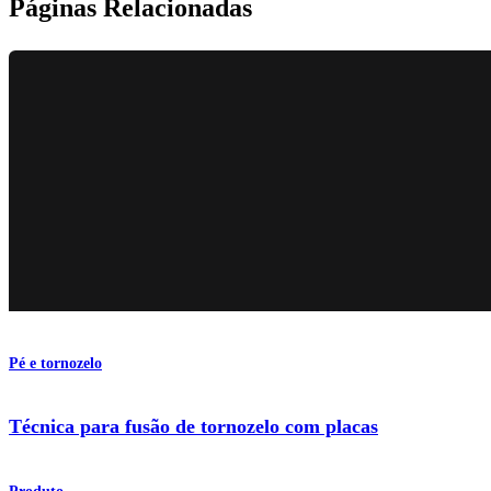
Páginas Relacionadas
Pé e tornozelo
Técnica para fusão de tornozelo com placas