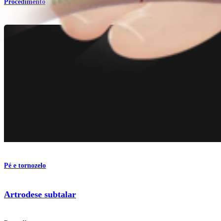
Procedimento
Pé e tornozelo
Artrodese subtalar