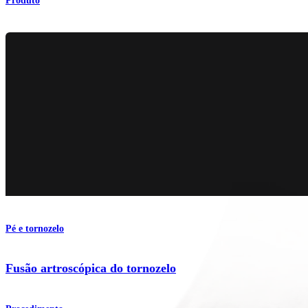
Produto
Pé e tornozelo
Fusão artroscópica do tornozelo