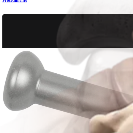
Procedimento
Traumatismo - Extremidades inferiores
Fratura do calcâneo