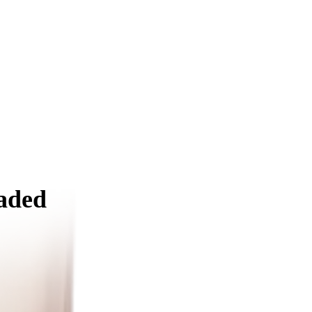
eaded