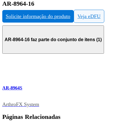
AR-8964-16
Solicite informação do produto
Veja eDFU
AR-8964-16 faz parte do conjunto de itens (1)
AR-8964S
ArthroFX System
Páginas Relacionadas