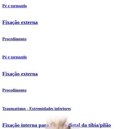
Pé e tornozelo
Fixação externa
Procedimento
Pé e tornozelo
Fixação externa
Procedimento
Traumatismo - Extremidades inferiores
Fixação interna para fratura distal da tíbia/pilão