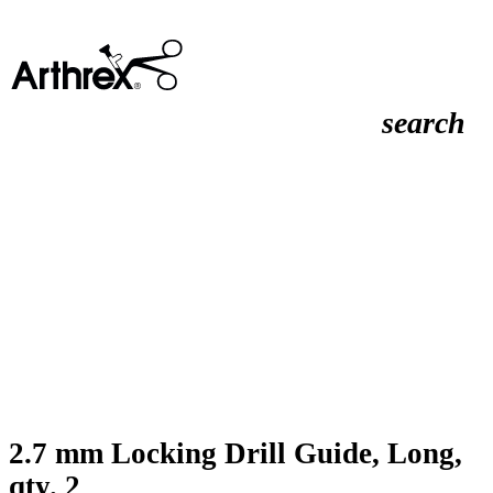
search
2.7 mm Locking Drill Guide, Long,
qty. 2