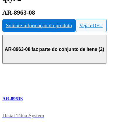
AR-8963-08
Solicite informação do produto
Veja eDFU
AR-8963-08 faz parte do conjunto de itens (2)
AR-8963S
Distal Tibia System