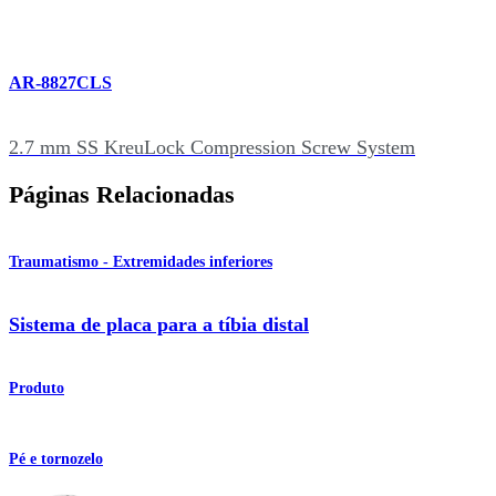
AR-8827CLS
2.7 mm SS KreuLock Compression Screw System
Páginas Relacionadas
Traumatismo - Extremidades inferiores
Sistema de placa para a tíbia distal
Produto
Pé e tornozelo