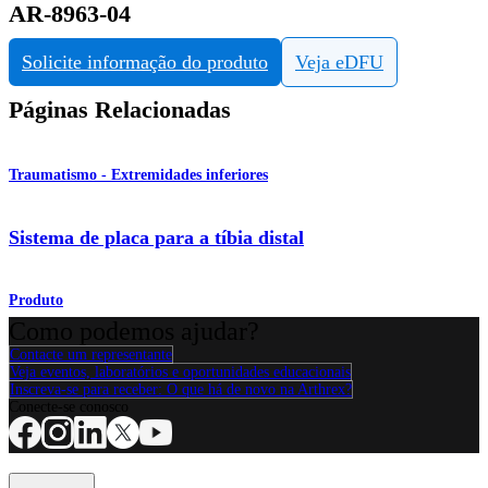
AR-8963-04
Solicite informação do produto
Veja eDFU
Páginas Relacionadas
Traumatismo - Extremidades inferiores
Sistema de placa para a tíbia distal
Produto
Como podemos ajudar?
Contacte um representante
Veja eventos, laboratórios e oportunidades educacionais
Inscreva-se para receber: O que há de novo na Arthrex?
Conecte-se conosco