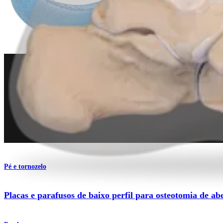
Produto
Pé e tornozelo
Placas e parafusos de baixo perfil para osteotomia de a