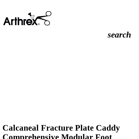
search
Calcaneal Fracture Plate Caddy
Comprehensive Modular Foot