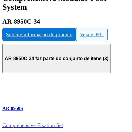
System
AR-8950C-34
Solicite informação do produto
Veja eDFU
AR-8950C-34 faz parte do conjunto de itens (3)
AR-8950S
Comprehensive Fixation Set