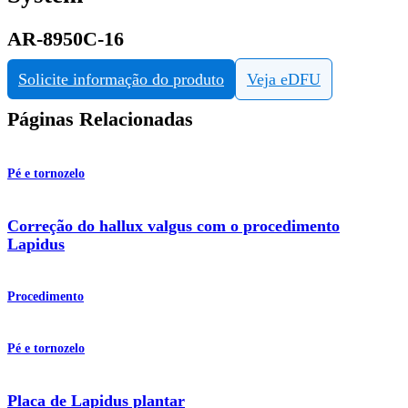
AR-8950C-16
Solicite informação do produto
Veja eDFU
Páginas Relacionadas
Pé e tornozelo
Correção do hallux valgus com o procedimento
Lapidus
Procedimento
Pé e tornozelo
Placa de Lapidus plantar