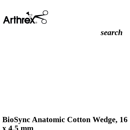
search
BioSync Anatomic Cotton Wedge, 16
x 4.5 mm