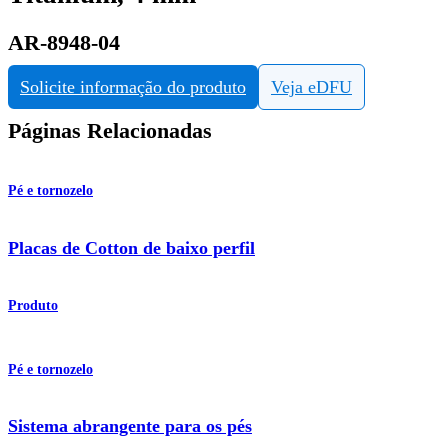
AR-8948-04
Solicite informação do produto
Veja eDFU
Páginas Relacionadas
Pé e tornozelo
Placas de Cotton de baixo perfil
Produto
Pé e tornozelo
Sistema abrangente para os pés