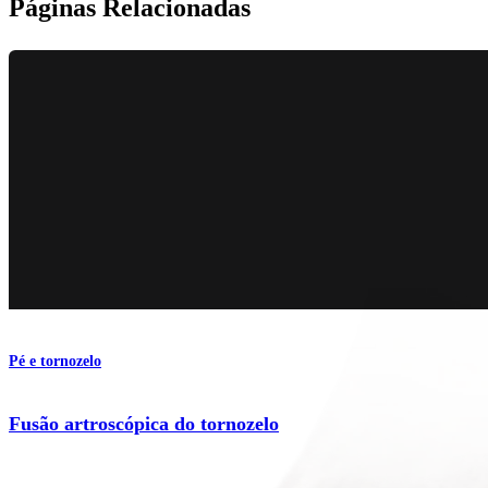
Páginas Relacionadas
Pé e tornozelo
Fusão artroscópica do tornozelo