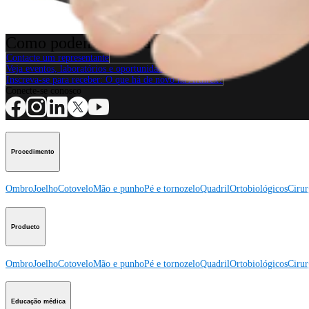
Procedimento
Como podemos ajudar?
Contacte um representante
Veja eventos, laboratórios e oportunidades educacionais
Inscreva-se para receber: O que há de novo na Arthrex?
Conecte-se conosco
Procedimento
Ombro
Joelho
Cotovelo
Mão e punho
Pé e tornozelo
Quadril
Ortobiológicos
Cirur
Producto
Ombro
Joelho
Cotovelo
Mão e punho
Pé e tornozelo
Quadril
Ortobiológicos
Cirur
Educação médica