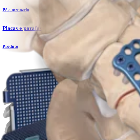
Pé e tornozelo
Placas e parafusos MTP de baixo perfil
Produto