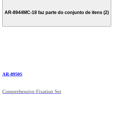
AR-8944MC-18 faz parte do conjunto de itens (2)
AR-8950S
Comprehensive Fixation Set