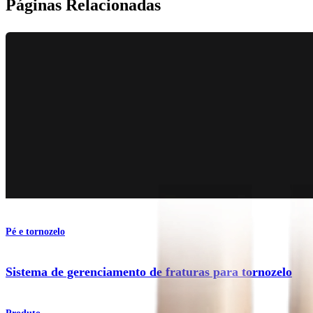
Páginas Relacionadas
Pé e tornozelo
Sistema de gerenciamento de fraturas para tornozelo