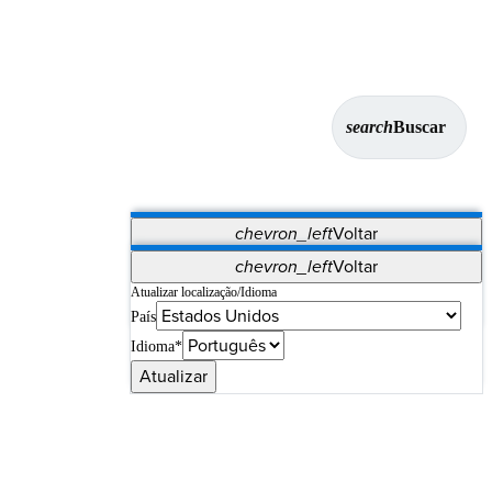
search
Buscar
chevron_left
Voltar
Aplicativos
chevron_left
Voltar
Vet Systems
OrthoPedia Patient
SAP
Atualizar localização/Idioma
País
Supplier Portal
Synergy Imaging & Resection
Idioma*
Atualizar