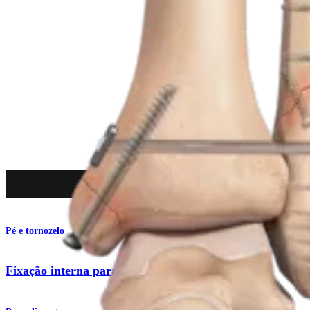
Produto
Pé e tornozelo
Fixação interna para fratura do tornozelo