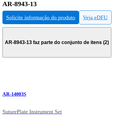
AR-8943-13
Solicite informação do produto
Veja eDFU
AR-8943-13 faz parte do conjunto de itens (2)
AR-14003S
SuturePlate Instrument Set