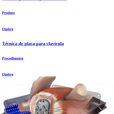
Produto
Ombro
Técnica de placa para clavícula
Procedimento
Ombro
Placas e parafusos para clavícula
Produto