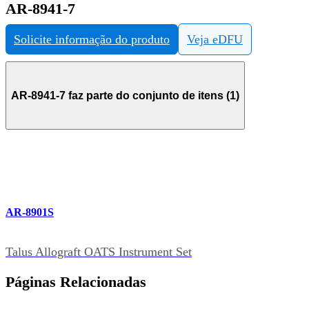
AR-8941-7
Solicite informação do produto
Veja eDFU
AR-8941-7 faz parte do conjunto de itens (1)
AR-8901S
Talus Allograft OATS Instrument Set
Páginas Relacionadas