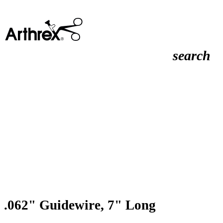
search
.062" Guidewire, 7" Long