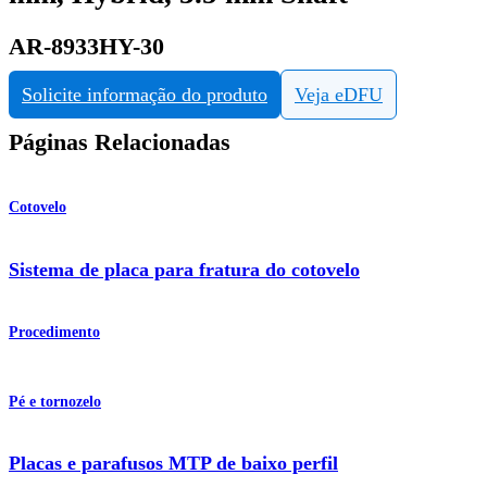
AR-8933HY-30
Solicite informação do produto
Veja eDFU
Páginas Relacionadas
Cotovelo
Sistema de placa para fratura do cotovelo
Procedimento
Pé e tornozelo
Placas e parafusos MTP de baixo perfil