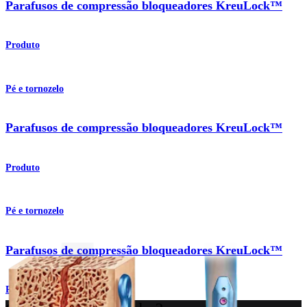
Parafusos de compressão bloqueadores KreuLock™
Produto
Pé e tornozelo
Parafusos de compressão bloqueadores KreuLock™
Produto
Pé e tornozelo
Parafusos de compressão bloqueadores KreuLock™
Produto