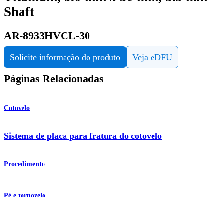
Shaft
AR-8933HVCL-30
Solicite informação do produto
Veja eDFU
Páginas Relacionadas
Cotovelo
Sistema de placa para fratura do cotovelo
Procedimento
Pé e tornozelo