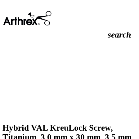
search
Hybrid VAL KreuLock Screw,
Titanium, 3.0 mm x 30 mm, 3.5 mm