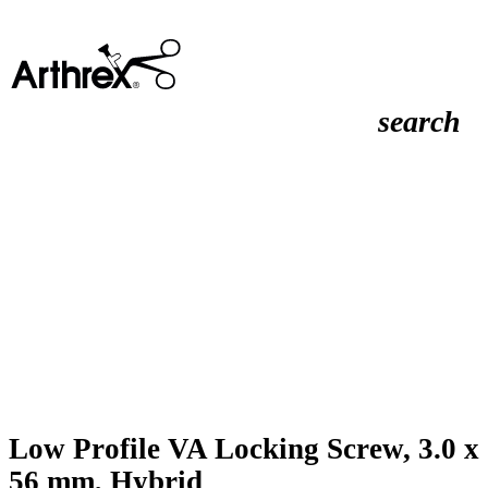
search
Low Profile VA Locking Screw, 3.0 x
56 mm, Hybrid