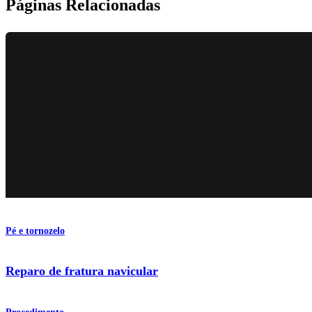
Páginas Relacionadas
Pé e tornozelo
Reparo de fratura navicular