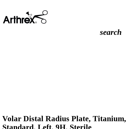
search
Volar Distal Radius Plate, Titanium,
Standard, Left, 9H, Sterile