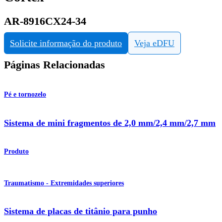
AR-8916CX24-34
Solicite informação do produto
Veja eDFU
Páginas Relacionadas
Pé e tornozelo
Sistema de mini fragmentos de 2,0 mm/2,4 mm/2,7 mm
Produto
Traumatismo - Extremidades superiores
Sistema de placas de titânio para punho