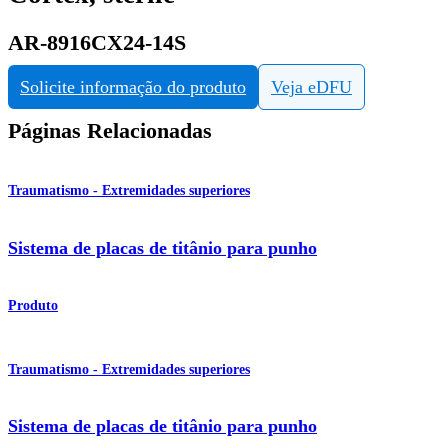
AR-8916CX24-14S
Solicite informação do produto
Veja eDFU
Páginas Relacionadas
Traumatismo - Extremidades superiores
Sistema de placas de titânio para punho
Produto
Traumatismo - Extremidades superiores
Sistema de placas de titânio para punho