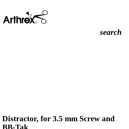
search
Distractor, for 3.5 mm Screw and
BB-Tak