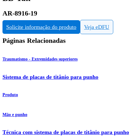
AR-8916-19
Solicite informação do produto
Veja eDFU
Páginas Relacionadas
Traumatismo - Extremidades superiores
Sistema de placas de titânio para punho
Produto
Mão e punho
Técnica com sistema de placas de titânio para punho