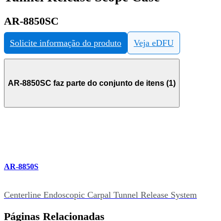
AR-8850SC
Solicite informação do produto
Veja eDFU
AR-8850SC faz parte do conjunto de itens (1)
AR-8850S
Centerline Endoscopic Carpal Tunnel Release System
Páginas Relacionadas