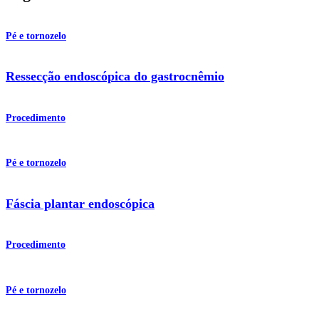
Pé e tornozelo
Ressecção endoscópica do gastrocnêmio
Procedimento
Pé e tornozelo
Fáscia plantar endoscópica
Procedimento
Pé e tornozelo