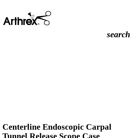
search
Centerline Endoscopic Carpal
Tunnel Release Scope Case