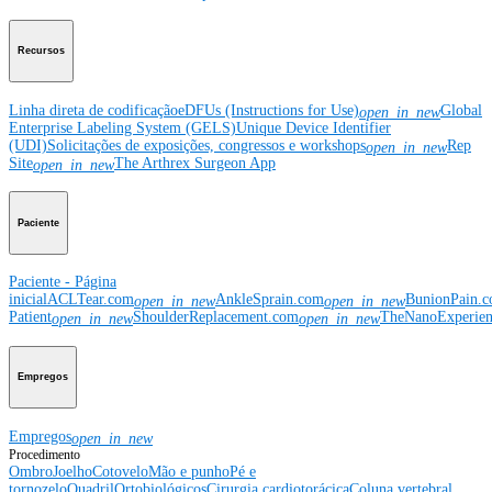
Recursos
Linha direta de codificação
eDFUs (Instructions for Use)
Global
open_in_new
Enterprise Labeling System (GELS)
Unique Device Identifier
(UDI)
Solicitações de exposições, congressos e workshops
Rep
open_in_new
Site
The Arthrex Surgeon App
open_in_new
Paciente
Paciente - Página
inicial
ACLTear.com
AnkleSprain.com
BunionPain.
open_in_new
open_in_new
Patient
ShoulderReplacement.com
TheNanoExperie
open_in_new
open_in_new
Empregos
Empregos
open_in_new
Procedimento
Ombro
Joelho
Cotovelo
Mão e punho
Pé e
tornozelo
Quadril
Ortobiológicos
Cirurgia cardiotorácica
Coluna vertebral