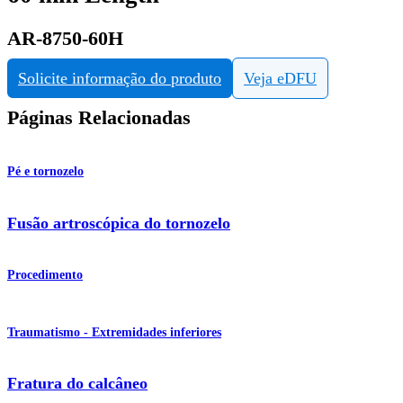
AR-8750-60H
Solicite informação do produto
Veja eDFU
Páginas Relacionadas
Pé e tornozelo
Fusão artroscópica do tornozelo
Procedimento
Traumatismo - Extremidades inferiores
Fratura do calcâneo