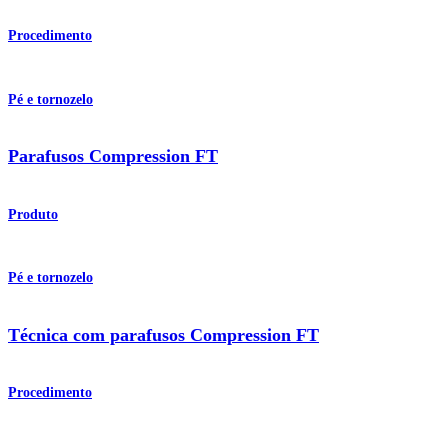
Procedimento
Pé e tornozelo
Parafusos Compression FT
Produto
Pé e tornozelo
Técnica com parafusos Compression FT
Procedimento