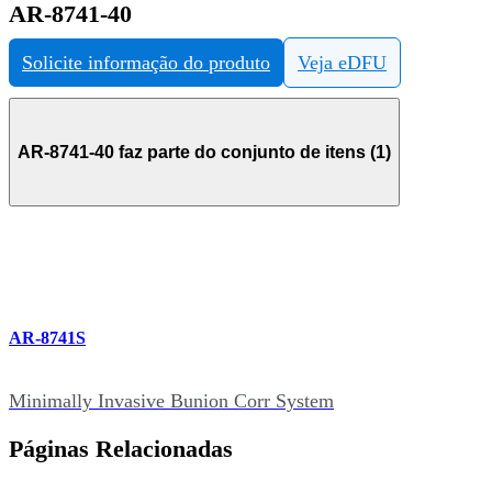
AR-8741-40
Solicite informação do produto
Veja eDFU
AR-8741-40 faz parte do conjunto de itens (1)
AR-8741S
Minimally Invasive Bunion Corr System
Páginas Relacionadas