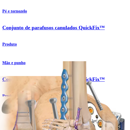
Pé e tornozelo
Conjunto de parafusos canulados QuickFix™
Produto
Mão e punho
Conjunto de parafusos canulados QuickFix™
Produto
Pé e tornozelo