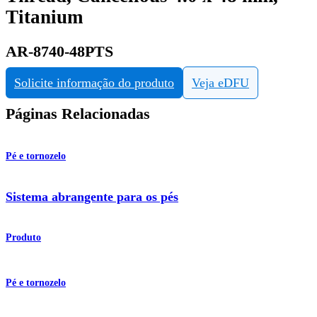
Titanium
AR-8740-48PTS
Solicite informação do produto
Veja eDFU
Páginas Relacionadas
Pé e tornozelo
Sistema abrangente para os pés
Produto
Pé e tornozelo