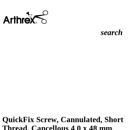
search
QuickFix Screw, Cannulated, Short
Thread, Cancellous 4.0 x 48 mm,