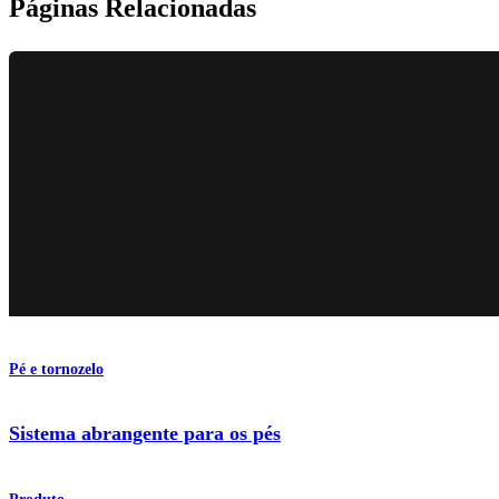
Páginas Relacionadas
Pé e tornozelo
Sistema abrangente para os pés